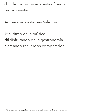
donde todos los asistentes fueron 
protagonistas.
Así pasamos este San Valentín:
✨ al ritmo de la música
🍽️ disfrutando de la gastronomía
💃 creando recuerdos compartidos
Compartir experiencias que 