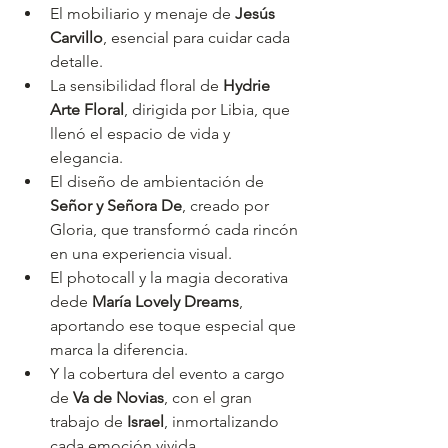
El mobiliario y menaje de 
Jesús 
Carvillo
, esencial para cuidar cada 
detalle.
La sensibilidad floral de 
Hydrie 
Arte Floral
, dirigida por Libia, que 
llenó el espacio de vida y 
elegancia.
El diseño de ambientación de 
Señor y Señora De
, creado por 
Gloria, que transformó cada rincón 
en una experiencia visual.
El photocall y la magia decorativa 
dede 
María Lovely Dreams
, 
aportando ese toque especial que 
marca la diferencia.
Y la cobertura del evento a cargo 
de 
Va de Novias
, con el gran 
trabajo de 
Israel
, inmortalizando 
cada emoción vivida.